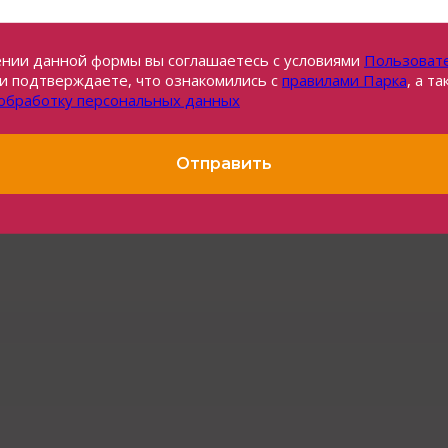
нии данной формы вы соглашаетесь с условиями
Пользоват
и подтверждаете, что ознакомились с
правилами Парка
, а т
 обработку персональных данных
Отправить