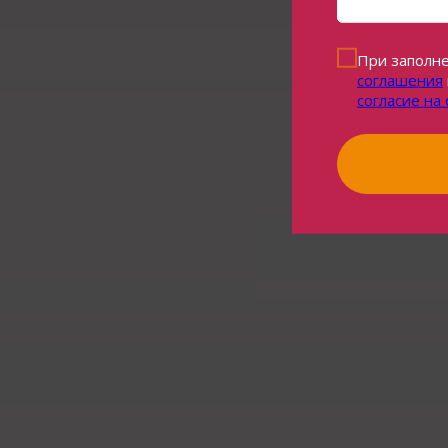
При заполне
соглашения
согласие на