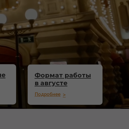
ые
Формат работы
в
августе
Подробнее
>