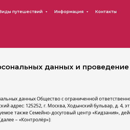
Виды путешествий
Информация
Контакты
рсональных данных и проведение
нальных данных Общество с ограниченной ответственн
 адрес: 125252, г. Москва, Ходынский бульвар, д. 4, эт.
емое также Семейно-досуговый центр «Кидзания», дей
далее – «Контролёр»):