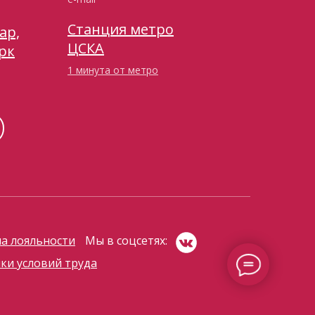
Станция метро
ар,
ЦСКА
рк
1 минута от метро
а лояльности
Мы в соцсетях:
ки условий труда