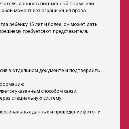
етителя, данное в письменной форме или
 любой момент без ограничения права
огда ребёнку 15 лет и более, он может дать
прежнему требуется от представителя.
асия в отдельном документе и подтвердить
информацию.
яется указанным способом связи.
ерез специальную систему.
персональных данных и проведение фото- и