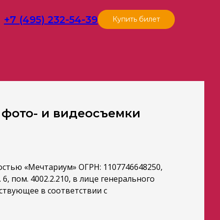
+7 (495) 232-54-39
Купить билет
 фото- и видеосъемки
остью «Мечтариум» ОГРН: 1107746648250,
 6, пом. 4002.2.210, в лице генерального
ствующее в соответствии с