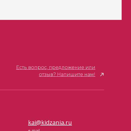
Есть вопрос, предложение или
отзыв? Напишите нам!
kai@kidzania.ru
e-mail