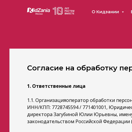
О Кидзании
Согласие на обработку пе
1. Ответственные лица
1.1. Организацияоператор обработки персо
ИНН/КПП: 7728745594 / 771401001, Юридический
директора Загубиной Юлии Юрьевны, имену
законодательством Российской Федерации (