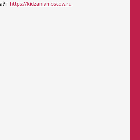
сайт
https://kidzaniamoscow.ru
.