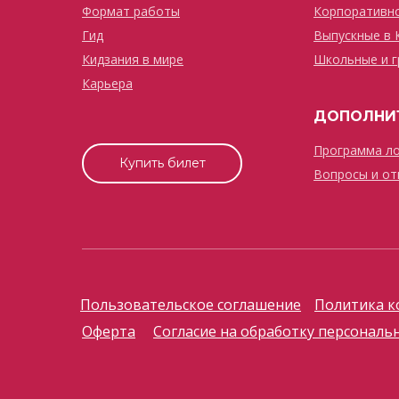
Формат работы
Корпоративн
Гид
Выпускные в 
Кидзания в мире
Школьные и г
Карьера
ДОПОЛНИТ
Программа л
Купить билет
Вопросы и от
Пользовательское соглашение
Политика к
Оферта
Согласие на обработку персональ