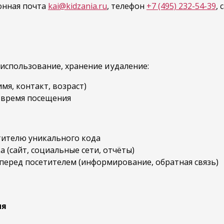
ронная почта
kai@kidzania.ru
, телефон
+7 (495) 232-54-39
, 
 использование, хранение и удаление:
мя, контакт, возраст)
 время посещения
тителю уникального кода
(сайт, социальные сети, отчёты)
перед посетителем (информирование, обратная связь)
ия