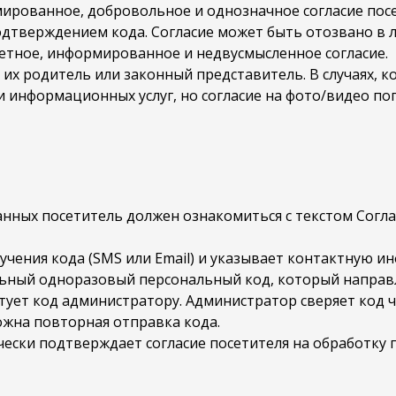
рмированное, добровольное и однозначное согласие пос
подтверждением кода. Согласие может быть отозвано в
ретное, информированное и недвусмысленное согласие.
ёт их родитель или законный представитель. В случаях, к
 информационных услуг, но согласие на фото/видео по
нных посетитель должен ознакомиться с текстом Согл
учения кода (SMS или Email) и указывает контактную 
льный одноразовый персональный код, который направл
тует код администратору. Администратор сверяет код ч
ожна повторная отправка кода.
ески подтверждает согласие посетителя на обработку 