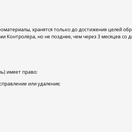
оматериалы, хранятся только до достижения целей обра
 Контролёра, но не позднее, чем через 3 месяцев со д
ь) имеет право:
исправление или удаление;