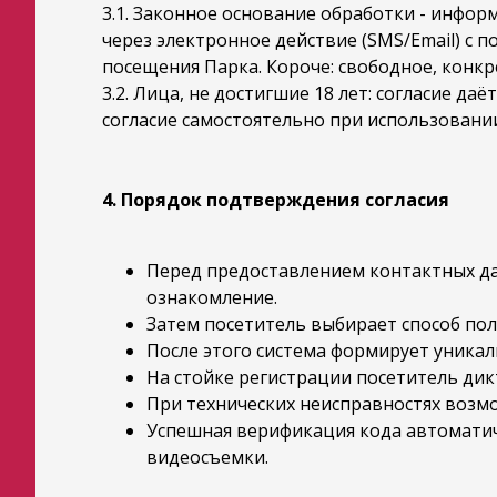
3.1. Законное основание обработки - инфо
через электронное действие (SMS/Email) с 
посещения Парка. Короче: свободное, конк
3.2. Лица, не достигшие 18 лет: согласие да
согласие самостоятельно при использовании
4. Порядок подтверждения согласия
Перед предоставлением контактных да
ознакомление.
Затем посетитель выбирает способ пол
После этого система формирует уника
На стойке регистрации посетитель дик
При технических неисправностях возм
Успешная верификация кода автоматич
видеосъемки.