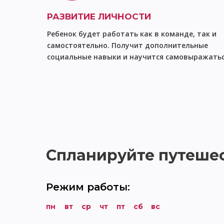
РАЗВИТИЕ ЛИЧНОСТИ
Ребенок будет работать как в команде, так и
самостоятельно. Получит дополнительные
социальные навыки и научится самовыражать
Спланируйте путеше
Режим работы:
пн
вт
ср
чт
пт
сб
вс