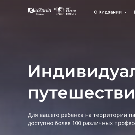
О Кидзании
Индивидуа
путешестви
Для вашего ребенка на территории п
доступно более 100 различных профес