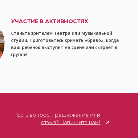
сайте
УЧАСТИЕ В АКТИВНОСТЯХ
Станьте зрителем Театра или Музыкальной
студии. Приготовьтесь кричать «браво», когда
ваш ребенок выступит на сцене или сыграет в
группе!
Есть вопрос, предложение или
отзыв? Напишите нам!