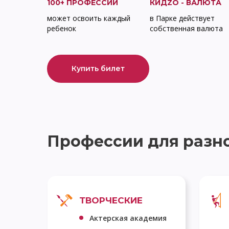
100+ ПРОФЕССИЙ
КИДZО - ВАЛЮТА
может освоить каждый
в Парке действует
ребенок
собственная валюта
Купить билет
Профессии для разн
ТВОРЧЕСКИЕ
Актерская академия