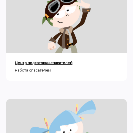
Центр подготовки спасателей
Работа спасателем