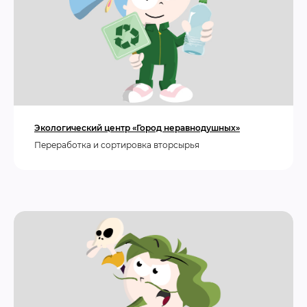
Экологический центр «Город неравнодушных»
Переработка и сортировка вторсырья