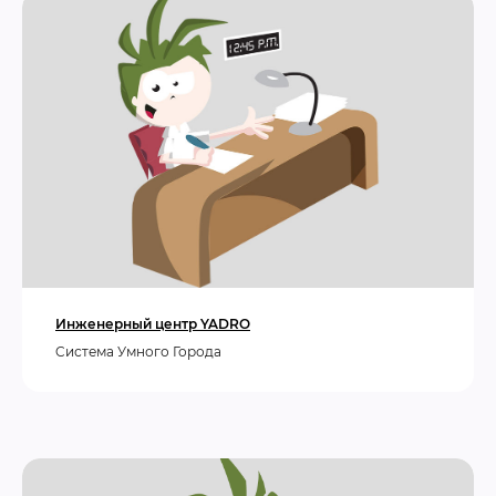
Инженерный центр YADRO
Cистема Умного Города