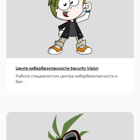
Центр кибербезопасности Security Vision
Работа cпециалистом центра кибербезопасности и
бел ...