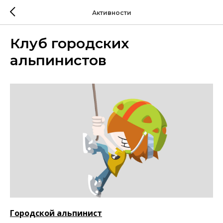
Активности
Клуб городских
альпинистов
Городской альпинист