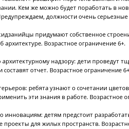
ании. Кем же можно будет поработать в но
редупреждаем, должности очень серьезные 
кидзанийцы придумают собственное строени
б архитектуре. Возрастное ограничение 6+.
о архитектурному надзору: дети проведут т
и составят отчет. Возрастное ограничение 6+
ерьеров: ребята узнают о сочетании цветов
именить эти знания в работе. Возрастное о
о инновациям: детям предстоит разработат
 проекты для жилых пространств. Возрастн