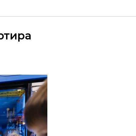
ртира