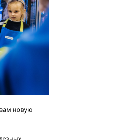
 вам новую
лезных