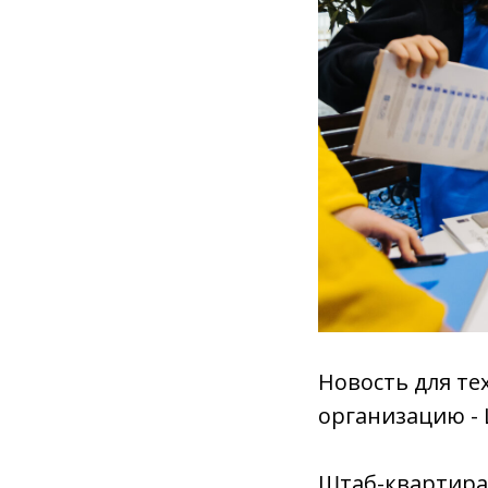
Новость для те
организацию - 
Штаб-квартира