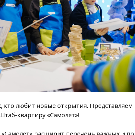
х, кто любит новые открытия. Представляем
Штаб-квартиру «Самолет»!
 «Самолет» расширит перечень важных и по