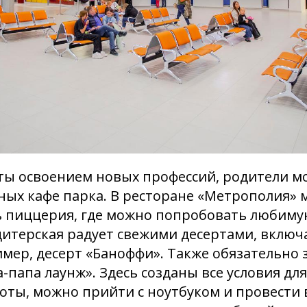
ты освоением новых профессий, родители м
ных кафе парка. В ресторане «Метрополия» 
ть пиццерия, где можно попробовать любим
ндитерская радует свежими десертами, включ
мер, десерт «Баноффи». Также обязательно 
папа лаунж». Здесь созданы все условия дл
оты, можно прийти с ноутбуком и провести 