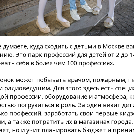
ё думаете, куда сходить с детьми в Москве в
ию. Это парк профессий для детей от 2 до 14
ать себя в более чем 100 профессиях.
бёнок может побывать врачом, пожарным, п
 радиоведущим. Для этого здесь есть спец
ой профессии, оборудование и атмосфера, к
стью погрузиться в роль. За один визит дет
ко профессий, заработать свои первые кидз
и, а также потратить их в магазинах города.
ает, но и учит планировать бюджет и прин