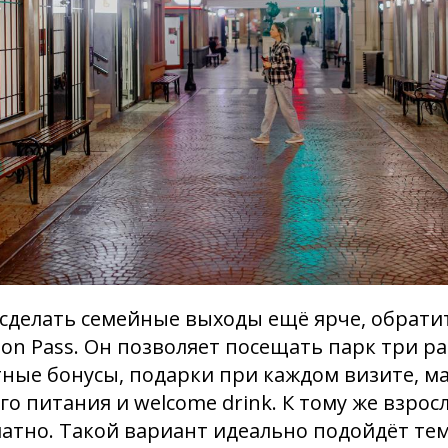
 сделать семейные выходы ещё ярче, обрати
on Pass. Он позволяет посещать парк три раз
ные бонусы, подарки при каждом визите, ма
го питания и welcome drink. К тому же взро
латно. Такой вариант идеально подойдёт тем