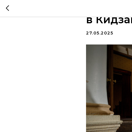
Пять по
в Кидз
27.05.2025