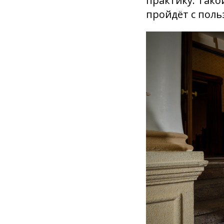
практику. Тако
пройдёт с поль