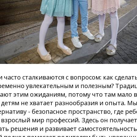
 часто сталкиваются с вопросом: как сделат
ременно увлекательным и полезным? Тради
чают этим ожиданиям, потому что там мало
а детям не хватает разнообразия и опыта. М
рнативу - безопасное пространство, где ре
 взрослый мир профессий. Здесь он получае
ть решения и развивает самостоятельность 