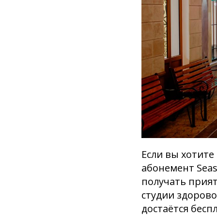
Если вы хотите
абонемент Seas
получать прият
студии здорово
достаётся бесп