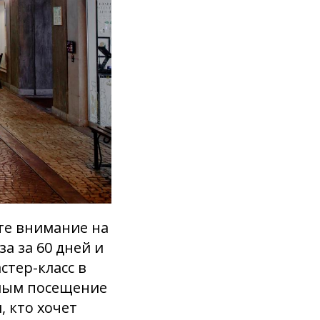
те внимание на
а за 60 дней и
стер-класс в
слым посещение
, кто хочет