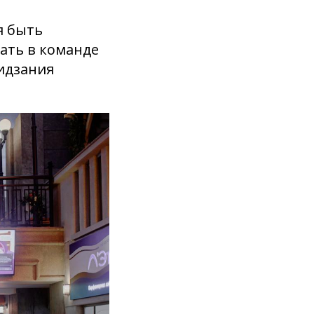
я быть
ать в команде
идзания