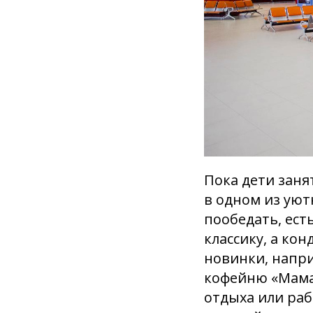
Пока дети заня
в одном из уют
пообедать, ес
классику, а ко
новинки, напри
кофейню «Мама-
отдыха или раб