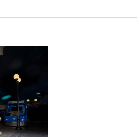
 детьми