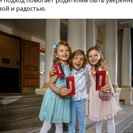
й подход помогает родителям быть уверенны
зой и радостью.