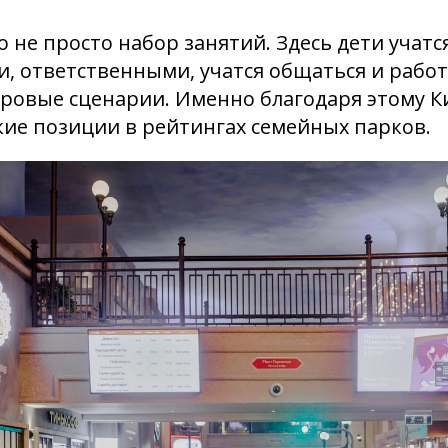
о не просто набор занятий. Здесь дети учатс
 ответственными, учатся общаться и работ
гровые сценарии. Именно благодаря этому К
ие позиции в рейтингах семейных парков.