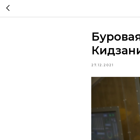
Буровая
Кидзан
27.12.2021