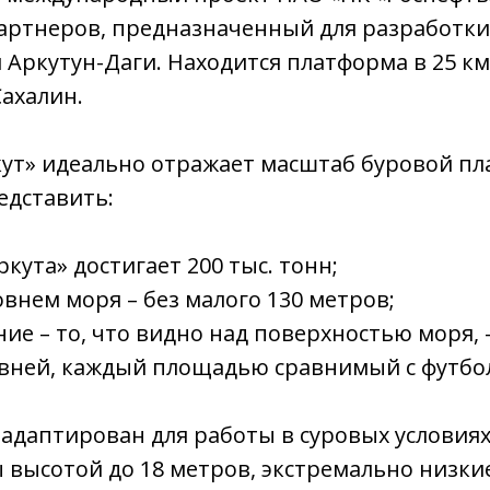
артнеров, предназначенный для разработки
Аркутун-Даги. Находится платформа в 25 км
Сахалин.
кут» идеально отражает масштаб буровой п
едставить:
кута» достигает 200 тыс. тонн;
овнем моря – без малого 130 метров;
ние – то, что видно над поверхностью моря, 
овней, каждый площадью сравнимый с футбо
 адаптирован для работы в суровых условиях
 высотой до 18 метров, экстремально низк