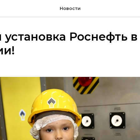
Новости
 установка Роснефть в
ии!