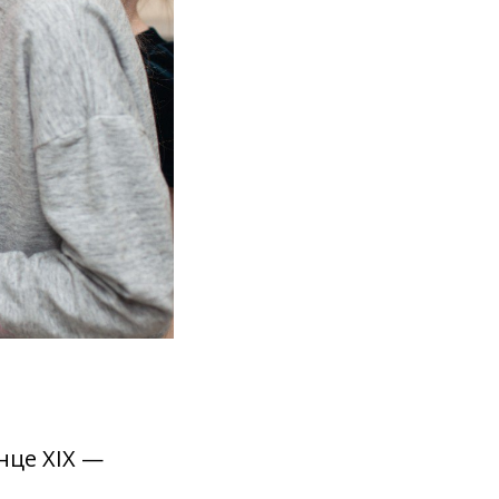
нце XIX —