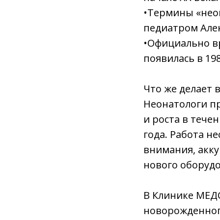
•Термины «нео
педиатром Але
•Официально в
появилась в 198
Что же делает 
Неонатологи пр
и роста в тече
года. Работа н
внимания, акк
нового оборудо
В Клинике МЕД
новорожденного