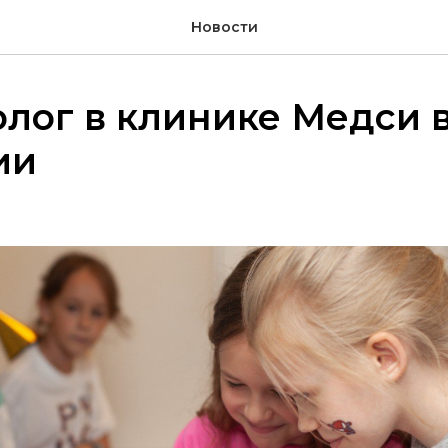
Новости
лог в клинике Медси 
ии