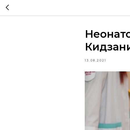
Неонато
Кидзан
13.08.2021