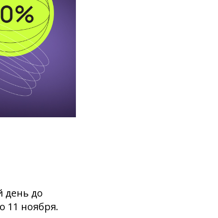
 день до
о 11 ноября.