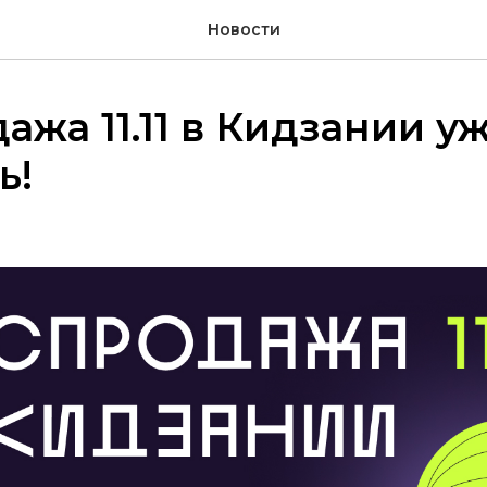
Новости
ажа 11.11 в Кидзании у
ь!