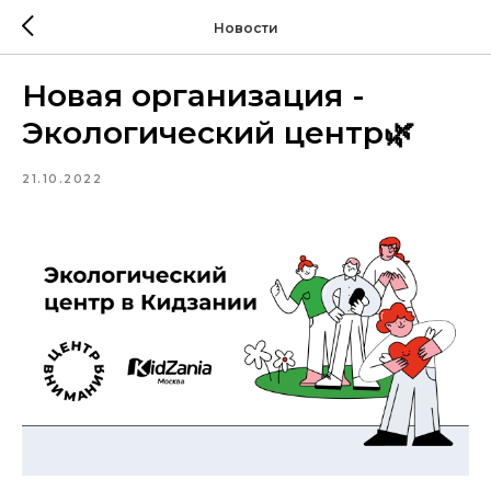
Новости
Новая организация -
Экологический центр🌿
21.10.2022