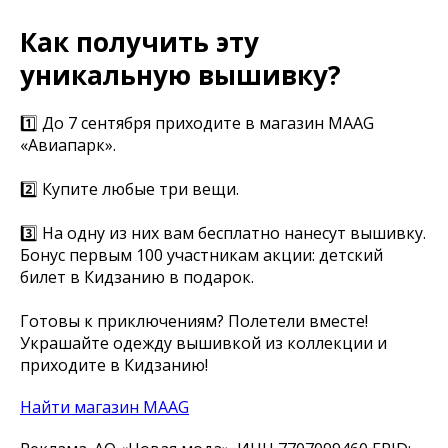
Как получить эту
уникальную вышивку?
1️⃣ До 7 сентября приходите в магазин MAAG
«Авиапарк».
2️⃣ Купите любые три вещи.
3️⃣ На одну из них вам бесплатно нанесут вышивку.
Бонус первым 100 участникам акции: детский
билет в Кидзанию в подарок.
Готовы к приключениям? Полетели вместе!
Украшайте одежду вышивкой из коллекции и
приходите в Кидзанию!
Найти магазин MAAG