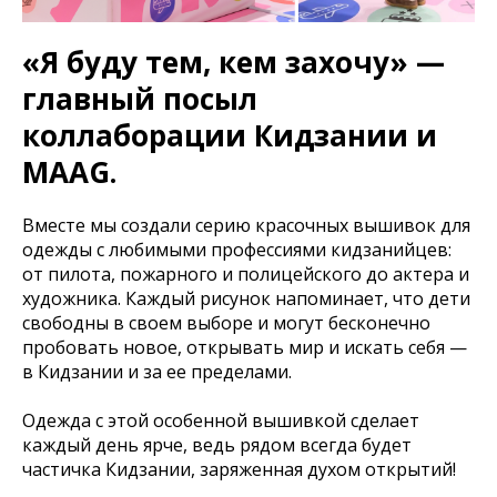
«Я буду тем, кем захочу» —
главный посыл
коллаборации Кидзании и
MAAG.
Вместе мы создали серию красочных вышивок для
одежды с любимыми профессиями кидзанийцев:
от пилота, пожарного и полицейского до актера и
художника. Каждый рисунок напоминает, что дети
свободны в своем выборе и могут бесконечно
пробовать новое, открывать мир и искать себя —
в Кидзании и за ее пределами.
Одежда с этой особенной вышивкой сделает
каждый день ярче, ведь рядом всегда будет
частичка Кидзании, заряженная духом открытий!