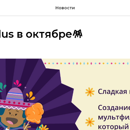
Новости
lus в октябре🪅