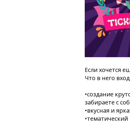
Если хочется ещ
Что в него вход
•создание крут
забираете с соб
•вкусная и ярка
•тематический 