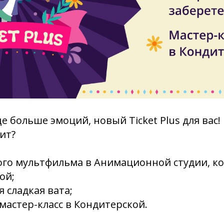
е больше эмоций, новый Ticket Plus для вас!
ит?
ого мультфильма в Анимационной студии, к
ой;
я сладкая вата;
мастер-класс в Кондитерской.