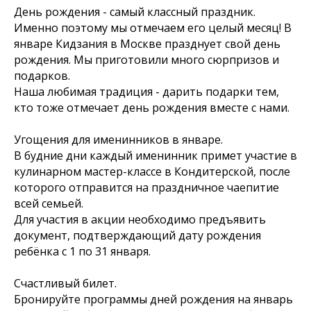
День рождения - самый классный праздник.
Именно поэтому мы отмечаем его целый месяц! В
январе Кидзания в Москве празднует свой день
рождения. Мы приготовили много сюрпризов и
подарков.
⁣⁣Наша любимая традиция - дарить подарки тем,
кто тоже отмечает день рождения вместе с нами.
Угощения для именинников в январе.⠀
⁣⁣В будние дни каждый именинник примет участие в
кулинарном мастер-классе в Кондитерской, после
которого отправится на праздничное чаепитие
всей семьей.⁣⁣⠀
⁣⁣Для участия в акции необходимо предъявить
документ, подтверждающий дату рождения
ребёнка с 1 по 31 января.⁣⁣⠀
⁣⁣⠀
Счастливый билет⁣⁣.⠀
⁣⁣Бронируйте программы дней рождения на январь