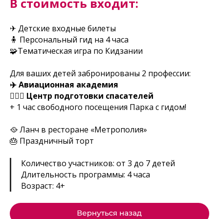
В стоимость входит:
✈ Детские входные билеты
🧍 Персональный гид на 4 часа
🧩Тематическая игра по Кидзании
Для ваших детей забронированы 2 профессии:
✈️ Авиационная академия
🧗🏻‍♂️ Центр подготовки спасателей
+ 1 час свободного посещения Парка с гидом!
🥘 Ланч в ресторане «Метрополия»
🎂 Праздничный торт
Количество участников: от 3 до 7 детей
Длительность программы: 4 часа
Возраст: 4+