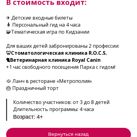
В стоимость входит:
✈ Детские входные билеты
🧍 Персональный гид на 4 часа
🧩Тематическая игра по Кидзании
Для ваших детей забронированы 2 профессии:
🦷Стоматологическая клиника R.O.C.S.
🐈Ветеринарная клиника Royal Canin
+1 час свободного посещения Парка с гидом!
🥘 Ланч в ресторане «Метрополия»
🎂 Праздничный торт
Количество участников: от 3 до 8 детей
Длительность программы: 4 часа
Возраст: 4+